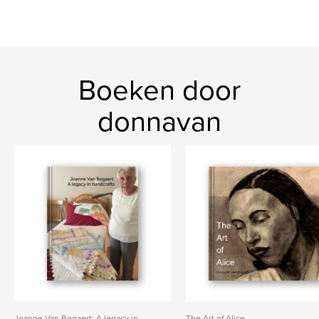
Boeken door
donnavan
Joanne Van Bogaert: A legacy in
The Art of Alice