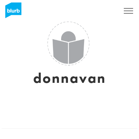
Registreren
donnavan