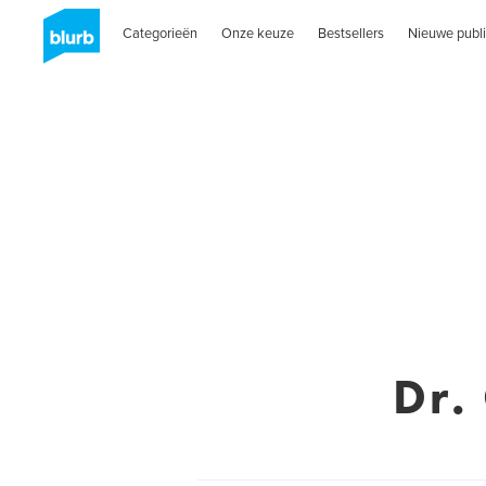
Categorieën
Onze keuze
Bestsellers
Nieuwe publi
Dr.