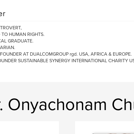
er
TROVERT,
 TO HUMAN RIGHTS.
CAL GRADUATE.
ARIAN.
 FOUNDER AT DUALCOMGROUP rgd. USA, AFRICA & EUROPE.
UNDER SUSTAINABLE SYNERGY INTERNATIONAL CHARITY U
r. Onyachonam C