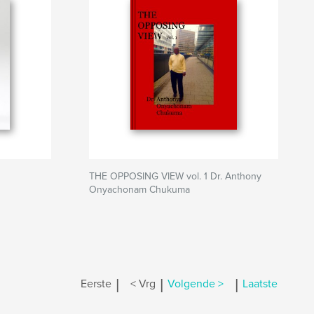
THE OPPOSING VIEW vol. 1 Dr. Anthony
Onyachonam Chukuma
|
|
|
Eerste
< Vrg
Volgende >
Laatste