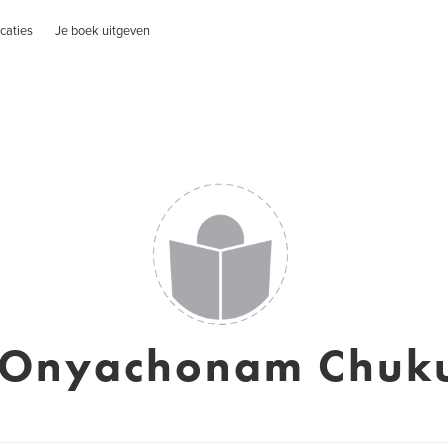
caties
Je boek uitgeven
 Onyachonam Chu