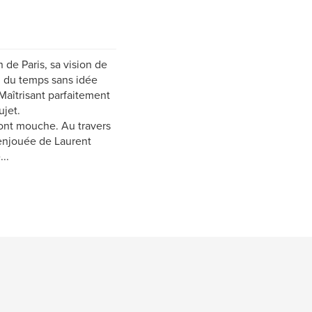
 de Paris, sa vision de
il du temps sans idée
Maîtrisant parfaitement
ujet.
 font mouche. Au travers
 enjouée de Laurent
..