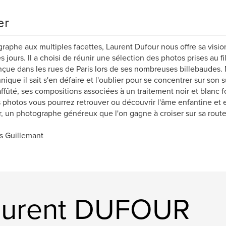
er
raphe aux multiples facettes, Laurent Dufour nous offre sa vision
es jours. Il a choisi de réunir une sélection des photos prises au f
çue dans les rues de Paris lors de ses nombreuses billebaudes. 
hnique il sait s'en défaire et l'oublier pour se concentrer sur son s
 affûté, ses compositions associées à un traitement noir et blanc
 photos vous pourrez retrouver ou découvrir l'âme enfantine et
, un photographe généreux que l'on gagne à croiser sur sa route.
s Guillemant
aurent DUFOUR