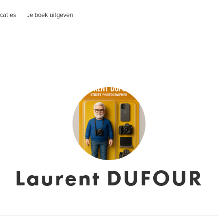
caties
Je boek uitgeven
Laurent DUFOUR