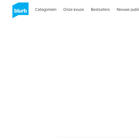
Categorieën
Onze keuze
Bestsellers
Nieuwe publi