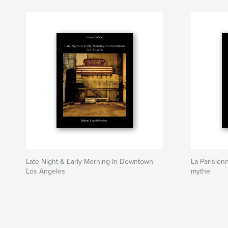
Late Night & Early Morning In Downtown
La Parisien
Los Angeles
mythe