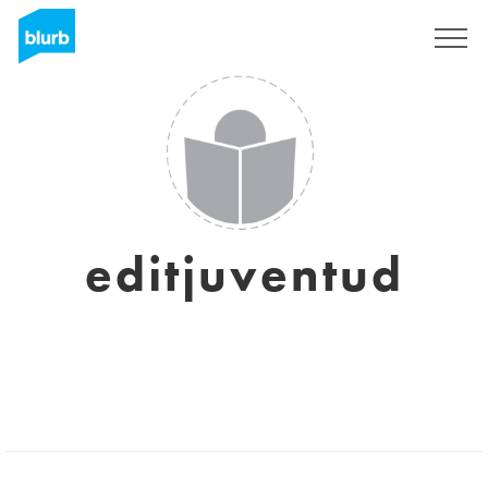
Registreren
editjuventud