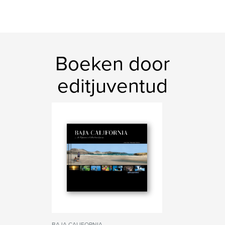
Boeken door
editjuventud
BAJA CALIFORNIA