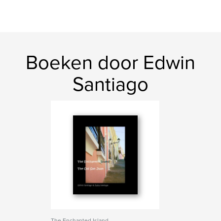
Boeken door Edwin
Santiago
The Enchanted Island