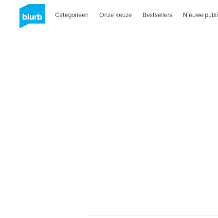
Categorieën
Onze keuze
Bestsellers
Nieuwe publi