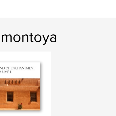
smontoya