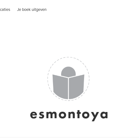
caties
Je boek uitgeven
esmontoya