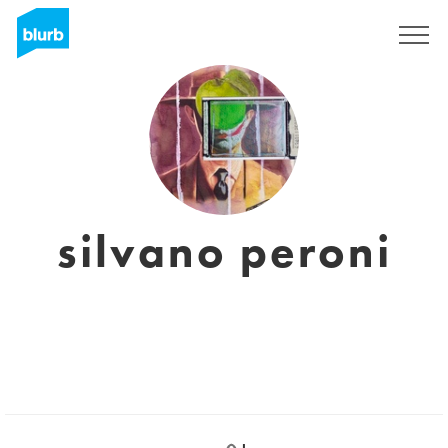
Registreren
silvano peroni