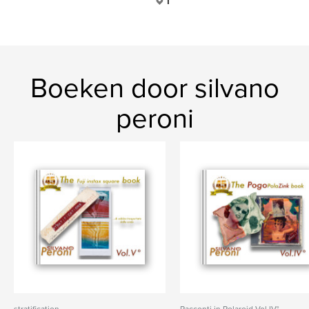
I
Boeken door silvano
peroni