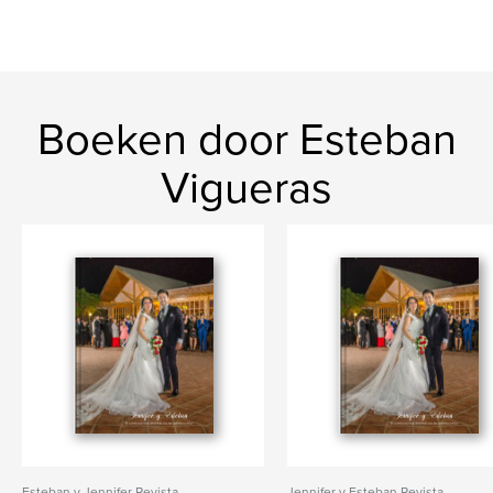
Boeken door Esteban
Vigueras
Esteban y Jennifer Revista
Jennifer y Esteban Revista