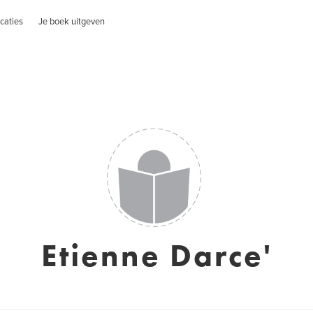
caties
Je boek uitgeven
Etienne Darce'