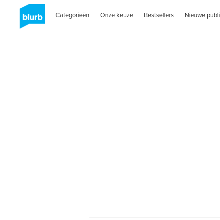
Categorieën
Onze keuze
Bestsellers
Nieuwe publi