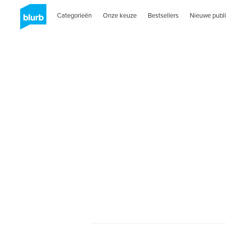
Categorieën
Onze keuze
Bestsellers
Nieuwe publi