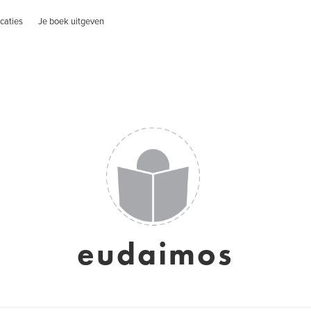
caties
Je boek uitgeven
eudaimos