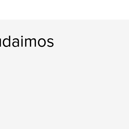
udaimos