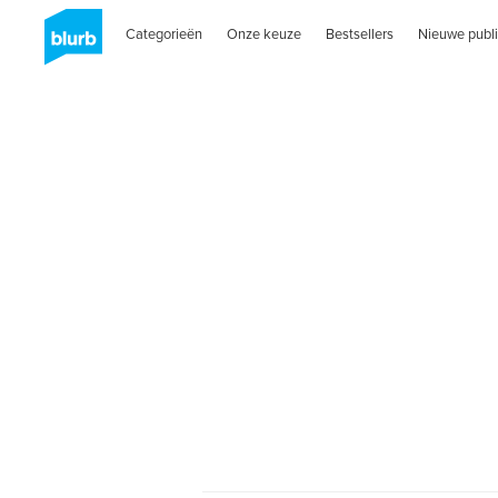
Categorieën
Onze keuze
Bestsellers
Nieuwe publi