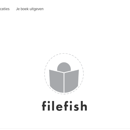
caties
Je boek uitgeven
filefish