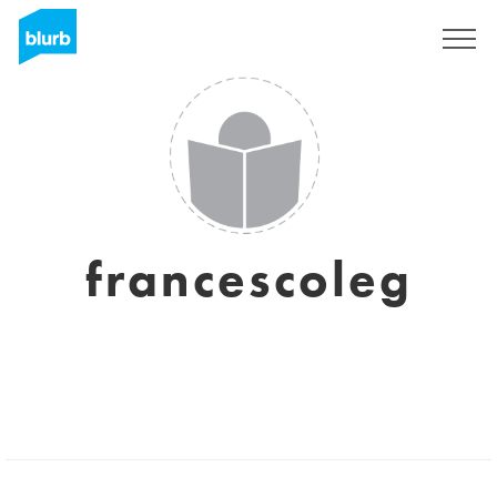
Registreren
francescoleg