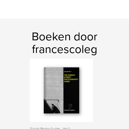
Boeken door
francescoleg
Zürich Photo Guide - Vol 1