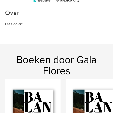
Website
Mexico City
Over
Let´s do art
Boeken door Gala
Flores