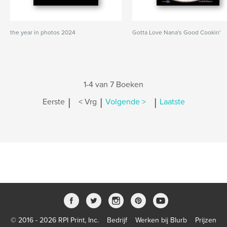
the year in photos 2024
Gotta Love Nana's Good Cookin'
1-4 van 7 Boeken
|
|
|
Eerste
< Vrg
Volgende >
Laatste
© 2016 - 2026 RPI Print, Inc.
Bedrijf
Werken bij Blurb
Prijzen