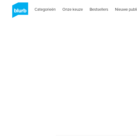
Categorieën
Onze keuze
Bestsellers
Nieuwe publi