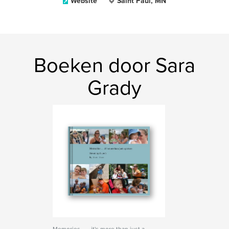
Website
Saint Paul, MN
Boeken door Sara
Grady