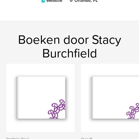
Website
Orlando, FL
Boeken door Stacy
Burchfield