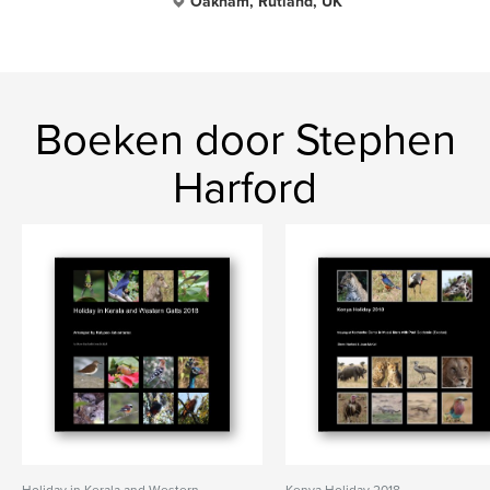
Oakham, Rutland, UK
Boeken door Stephen
Harford