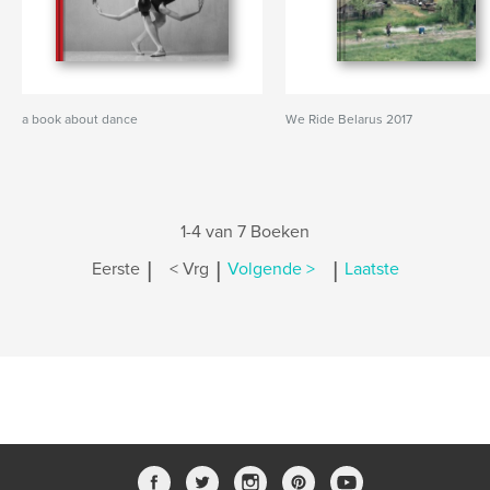
a book about dance
We Ride Belarus 2017
1-4 van 7 Boeken
|
|
|
Eerste
< Vrg
Volgende >
Laatste