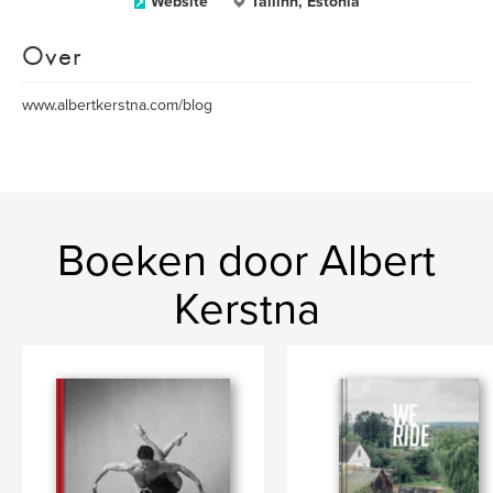
Website
Tallinn, Estonia
Over
www.albertkerstna.com/blog
Boeken door Albert
Kerstna