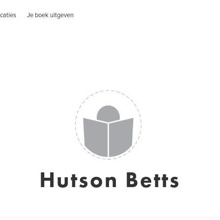
caties
Je boek uitgeven
Hutson Betts