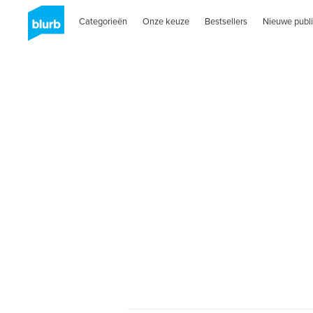
Categorieën
Onze keuze
Bestsellers
Nieuwe publi