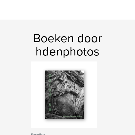
Boeken door
hdenphotos
Paradise