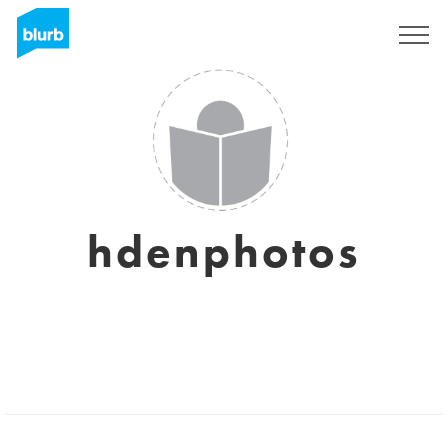
Registreren
hdenphotos