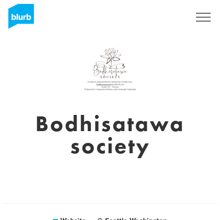
Registreren
Bodhisatawa
society