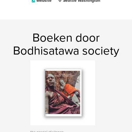
Website
Seattle Washington
Boeken door
Bodhisatawa society