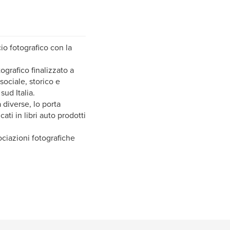
io fotografico con la
ografico finalizzato a
ociale, storico e
sud Italia.
 diverse, lo porta
ti in libri auto prodotti
ociazioni fotografiche