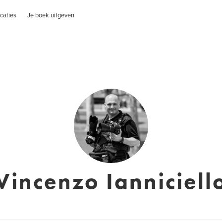
caties
Je boek uitgeven
Vincenzo Ianniciell