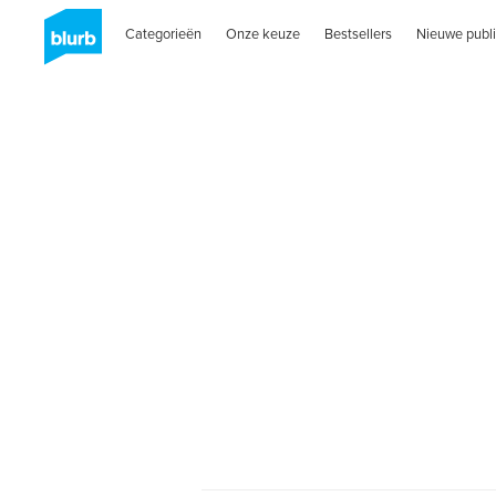
Categorieën
Onze keuze
Bestsellers
Nieuwe publi