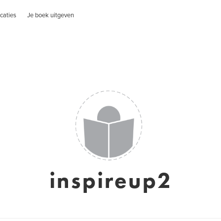
caties
Je boek uitgeven
inspireup2