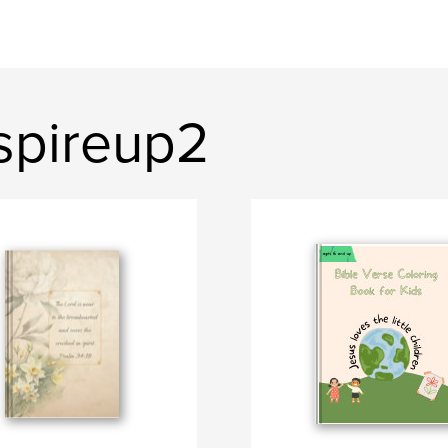
spireup2