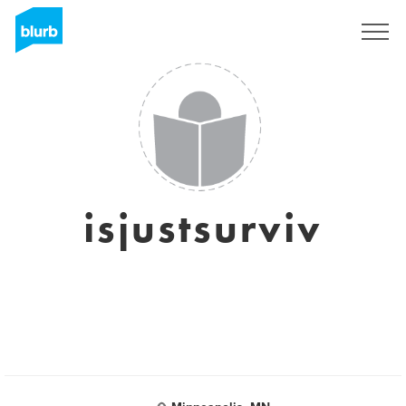
Registreren
isjustsurviv