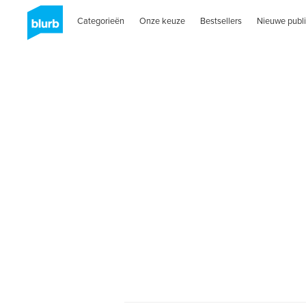
Categorieën
Onze keuze
Bestsellers
Nieuwe publi