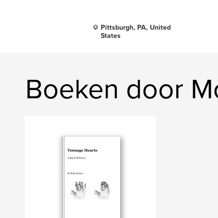
Pittsburgh, PA, United
States
Boeken door Mo