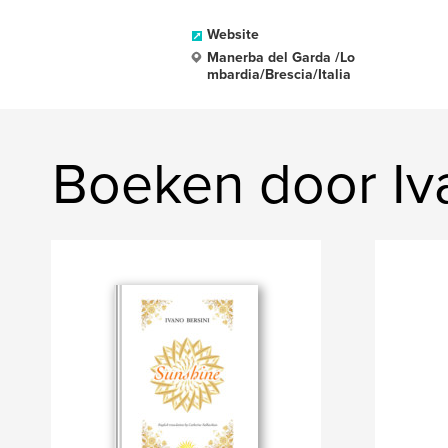
Website
Manerba del Garda /Lo
mbardia/Brescia/Italia
Boeken door Iv