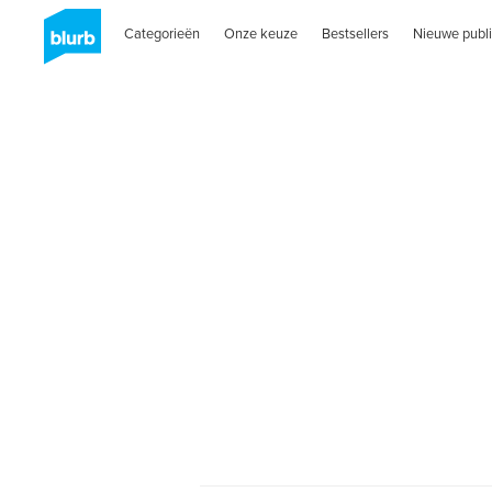
Categorieën
Onze keuze
Bestsellers
Nieuwe publi