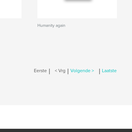
Humanity again
|
|
|
Eerste
< Vrg
Volgende >
Laatste