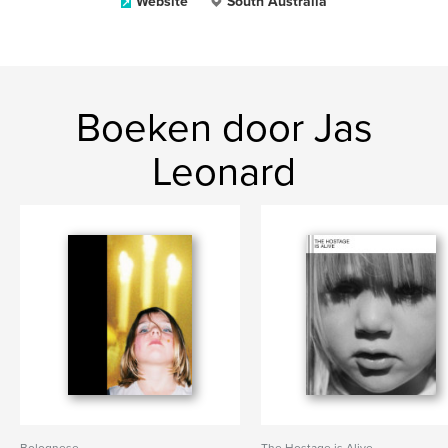
Website
South Australia
Boeken door Jas
Leonard