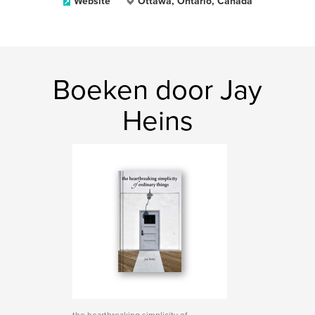
Website
Ottawa, Ontario, Canada
Boeken door Jay
Heins