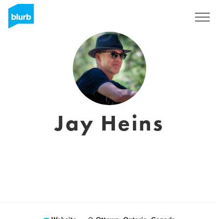
Registreren
Jay Heins