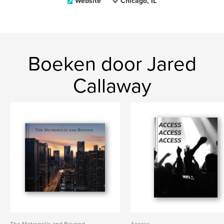
Website
Chicago, IL
Boeken door Jared
Callaway