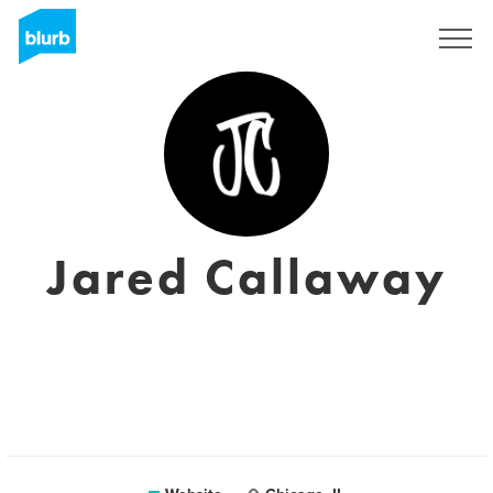
Registreren
Jared Callaway