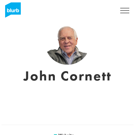
Registreren
John Cornett