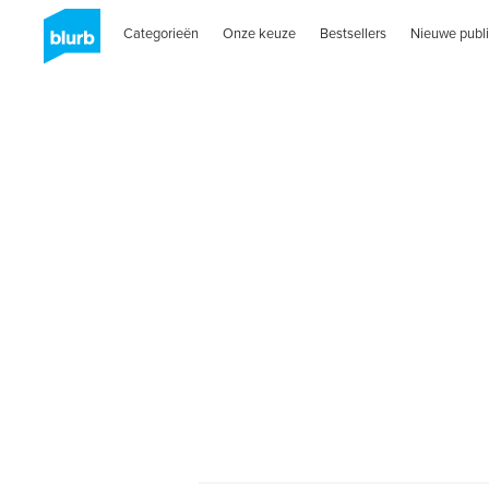
Categorieën
Onze keuze
Bestsellers
Nieuwe publi