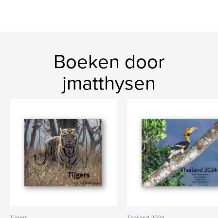
Boeken door
jmatthysen
Tijgers
Thailand 2024