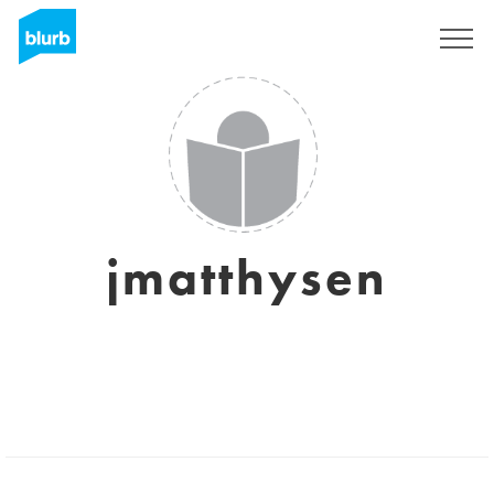
Registreren
jmatthysen