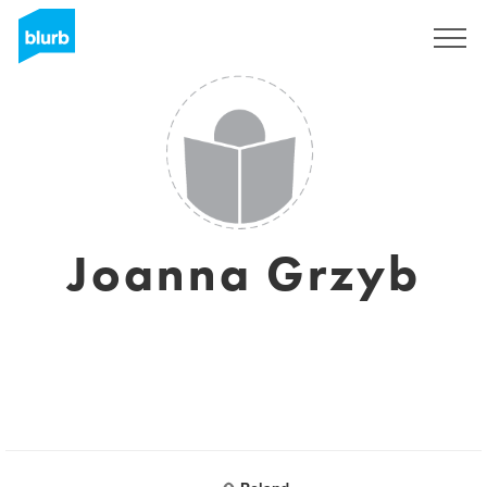
Registreren
Joanna Grzyb