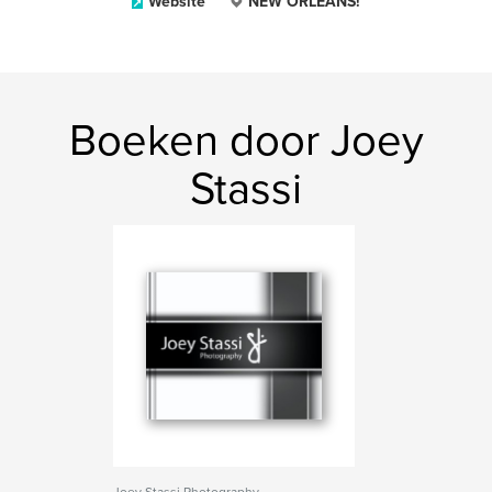
Website
NEW ORLEANS!
Boeken door Joey
Stassi