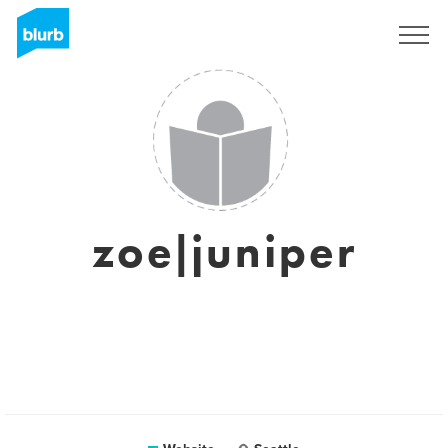
Registreren
zoe|juniper