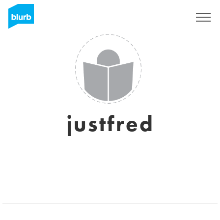
Registreren
justfred