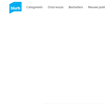
Categorieën
Onze keuze
Bestsellers
Nieuwe publi