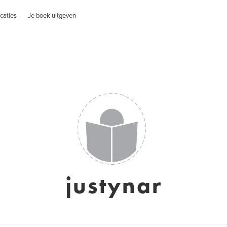
caties
Je boek uitgeven
justynar