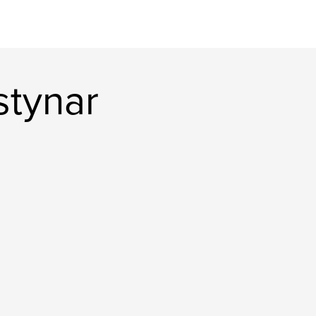
stynar