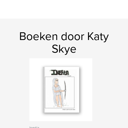
Boeken door Katy
Skye
Inertia