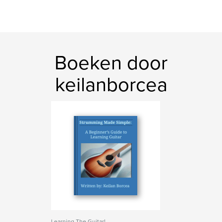
Boeken door
keilanborcea
Learning The Guitar!