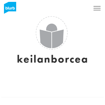
Registreren
keilanborcea