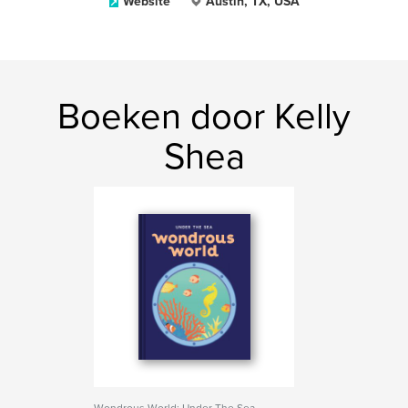
Website
Austin, TX, USA
Boeken door Kelly
Shea