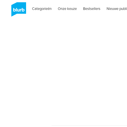
Categorieën
Onze keuze
Bestsellers
Nieuwe publi