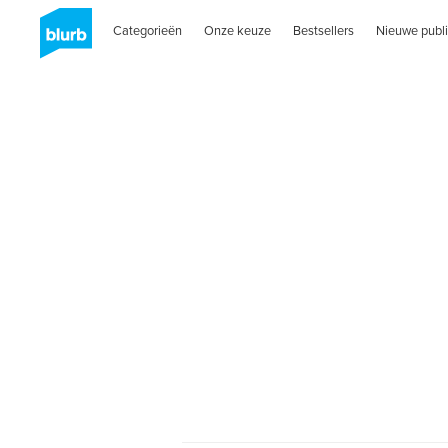
Categorieën
Onze keuze
Bestsellers
Nieuwe publi