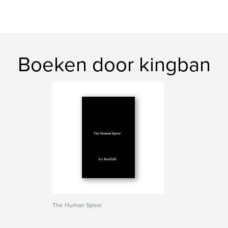
Boeken door kingban
The Human Spoor