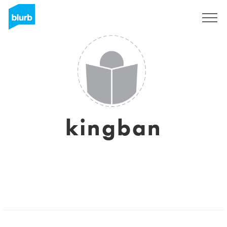
Registreren
kingban