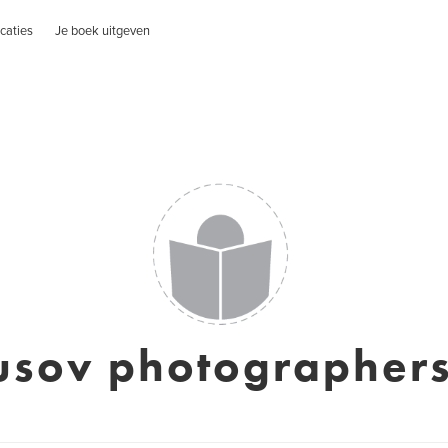
caties
Je boek uitgeven
usov photographers,