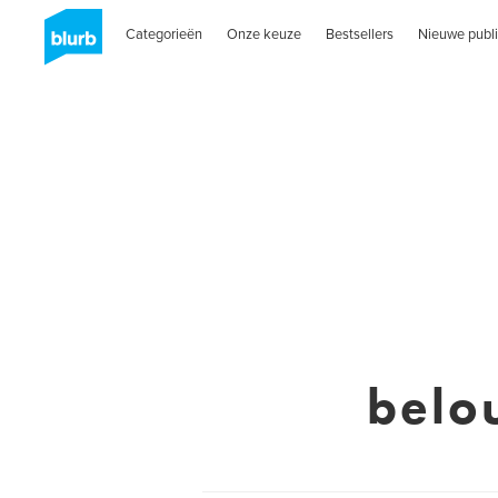
Categorieën
Onze keuze
Bestsellers
Nieuwe publi
belo