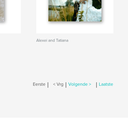
Alexei and Tatiana
|
|
|
Eerste
< Vrg
Volgende >
Laatste