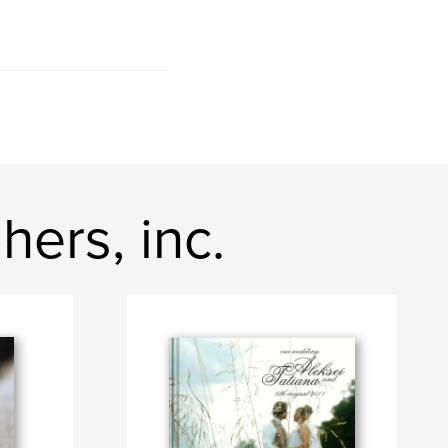
ers, inc.