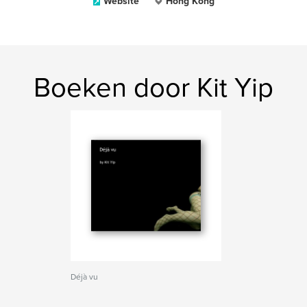
Website
Hong Kong
Boeken door Kit Yip
Déjà vu