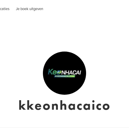
caties
Je boek uitgeven
kkeonhacaico