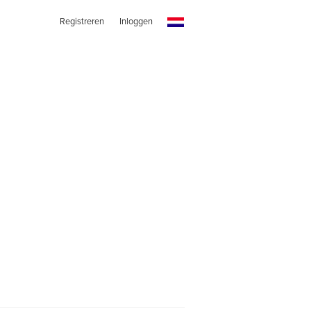
Registreren
Inloggen