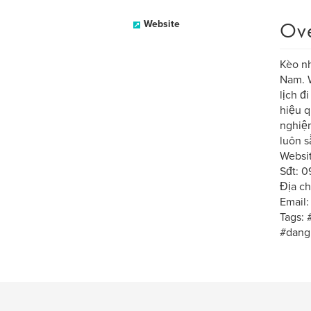
Ov
Website
Kèo nh
Nam. W
lịch đ
hiệu q
nghiệm
luôn s
Websit
Sđt: 
Địa ch
Email
Tags:
#dang