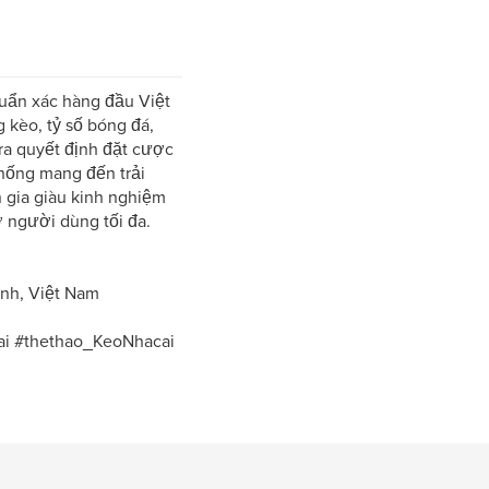
huẩn xác hàng đầu Việt
 kèo, tỷ số bóng đá,
 ra quyết định đặt cược
thống mang đến trải
 gia giàu kinh nghiệm
ợ người dùng tối đa.
inh, Việt Nam
ai #thethao_KeoNhacai