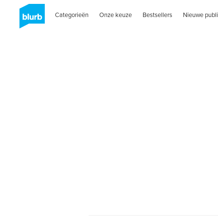
Categorieën
Onze keuze
Bestsellers
Nieuwe publi