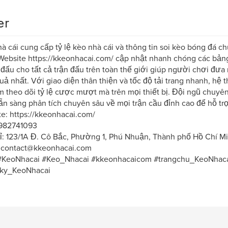
er
à cái cung cấp tỷ lệ kèo nhà cái và thông tin soi kèo bóng đá c
ebsite https://kkeonhacai.com/ cập nhật nhanh chóng các bảng
i đấu cho tất cả trận đấu trên toàn thế giới giúp người chơi đưa
uả nhất. Với giao diện thân thiện và tốc độ tải trang nhanh, hệ 
 theo dõi tỷ lệ cược mượt mà trên mọi thiết bị. Đội ngũ chuyên
ẵn sàng phân tích chuyên sâu về mọi trận cầu đỉnh cao để hỗ tr
e: https://kkeonhacai.com/
0982741093
ỉ: 123/1A Đ. Cô Bắc, Phường 1, Phú Nhuận, Thành phố Hồ Chí M
: contact@kkeonhacai.com
 #KeoNhacai #Keo_Nhacai #kkeonhacaicom #trangchu_KeoNhac
ky_KeoNhacai