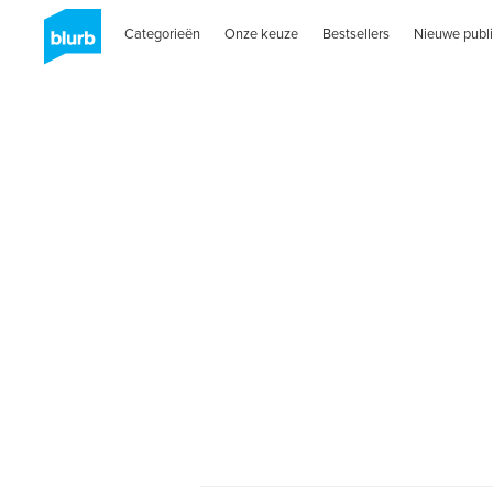
Categorieën
Onze keuze
Bestsellers
Nieuwe publi