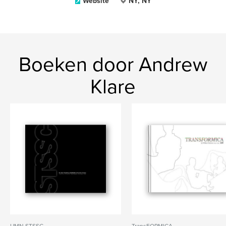
Website
NY, NY
Boeken door Andrew
Klare