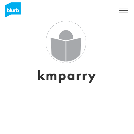
Registreren
kmparry