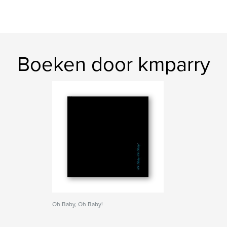
Boeken door kmparry
Oh Baby, Oh Baby!